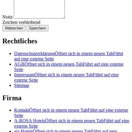
Notiz
Zeichen verbleibend
Abbrechen
Speichern
Rechtliches
Datenschutzerklärung
Öffnet sich in einem neuen Tab
Führt
auf eine externe Seite
AGB
Öffnet sich in einem neuen Tab
Führt auf eine externe
Seite
Impressum
Öffnet sich in einem neuen Tab
Führt auf eine
externe Seite
Sitemap
Firma
Kontakt
Öffnet sich in einem neuen Tab
Führt auf eine externe
Seite
A-ROSA Hotels
Öffnet sich in einem neuen Tab
Führt auf eine
externe Seite
aja Hotels
Öffnet sich in einem neuen Tab
Führt auf eine