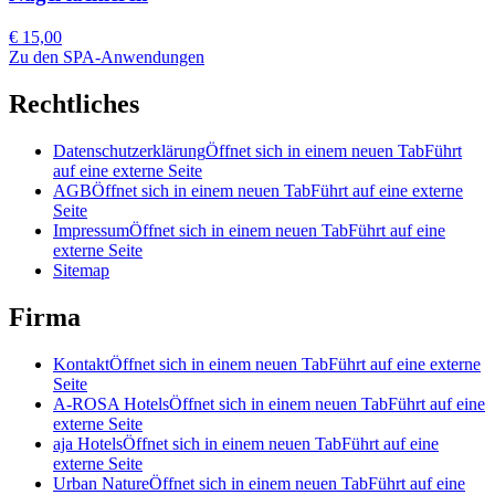
€ 15,00
Zu den SPA-Anwendungen
Rechtliches
Datenschutzerklärung
Öffnet sich in einem neuen Tab
Führt
auf eine externe Seite
AGB
Öffnet sich in einem neuen Tab
Führt auf eine externe
Seite
Impressum
Öffnet sich in einem neuen Tab
Führt auf eine
externe Seite
Sitemap
Firma
Kontakt
Öffnet sich in einem neuen Tab
Führt auf eine externe
Seite
A-ROSA Hotels
Öffnet sich in einem neuen Tab
Führt auf eine
externe Seite
aja Hotels
Öffnet sich in einem neuen Tab
Führt auf eine
externe Seite
Urban Nature
Öffnet sich in einem neuen Tab
Führt auf eine