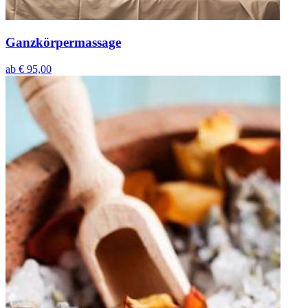
Ganzkörpermassage
ab
€ 95,00