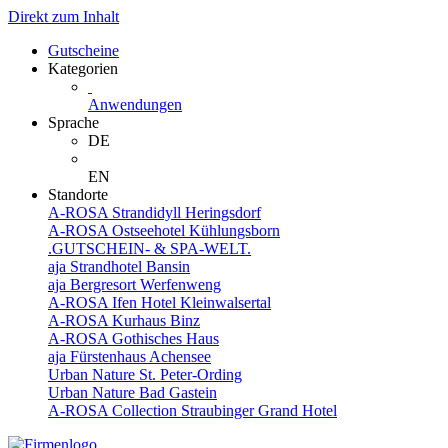
Direkt zum Inhalt
Gutscheine
Kategorien
Anwendungen
Sprache
DE
EN
Standorte
A-ROSA Strandidyll Heringsdorf
A-ROSA Ostseehotel Kühlungsborn
.GUTSCHEIN- & SPA-WELT.
aja Strandhotel Bansin
aja Bergresort Werfenweng
A-ROSA Ifen Hotel Kleinwalsertal
A-ROSA Kurhaus Binz
A-ROSA Gothisches Haus
aja Fürstenhaus Achensee
Urban Nature St. Peter-Ording
Urban Nature Bad Gastein
A-ROSA Collection Straubinger Grand Hotel